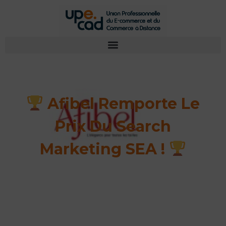
Afibel Remporte Le
Prix Du Search
Marketing SEA !