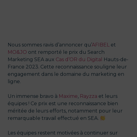
Nous sommes ravis d’annoncer qu’
AFIBEL
et
MO&JO
ont remporté le prix du Search
Marketing SEA aux
Cas d’OR du Digital
Hauts-de-
France 2023. Cette reconnaissance souligne leur
engagement dans le domaine du marketing en
ligne.
Un immense bravo à
Maxime
,
Rayzza
et leurs
équipes ! Ce prix est une reconnaissance bien
méritée de leurs efforts, notamment pour leur
remarquable travail effectué en SEA.
Les équipes restent motivées à continuer sur