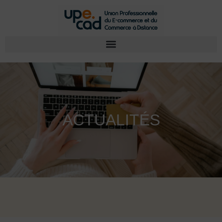
ACTUALITÉS