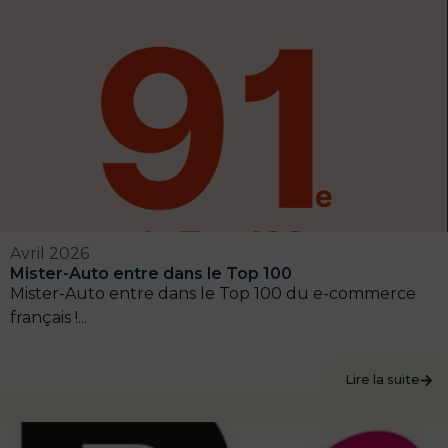
Avril 2026
Mister-Auto entre dans le Top 100
Mister-Auto entre dans le Top 100 du e-commerce
français !...
Lire la suite