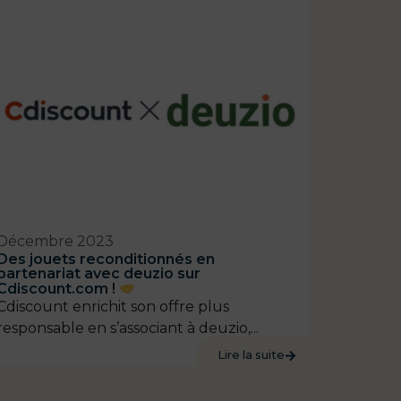
Décembre 2023
Des jouets reconditionnés en
partenariat avec deuzio sur
Cdiscount.com !
Cdiscount enrichit son offre plus
responsable en s’associant à deuzio,...
Lire la suite