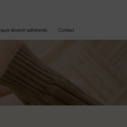
quoi devenir adhérents
Contact