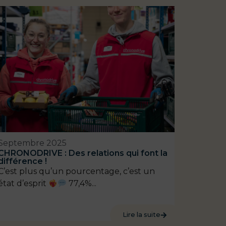
Septembre 2025
CHRONODRIVE : Des relations qui font la
différence !
C’est plus qu’un pourcentage, c’est un
état d’esprit
77,4%...
Lire la suite