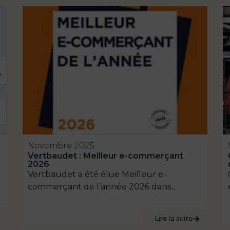
Novembre 2025
Vertbaudet : Meilleur e-commerçant
2026
Vertbaudet a été élue Meilleur e-
commerçant de l’année 2026 dans...
Lire la suite