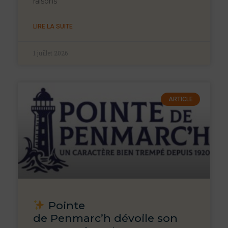
raisons
LIRE LA SUITE
1 juillet 2026
ARTICLE
Pointe
de Penmarc’h dévoile son