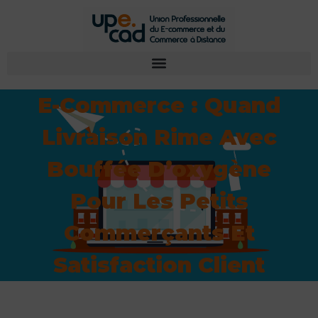
E-Commerce : Quand
Livraison Rime Avec
Bouffée D’oxygène
Pour Les Petits
Commerçants Et
Satisfaction Client