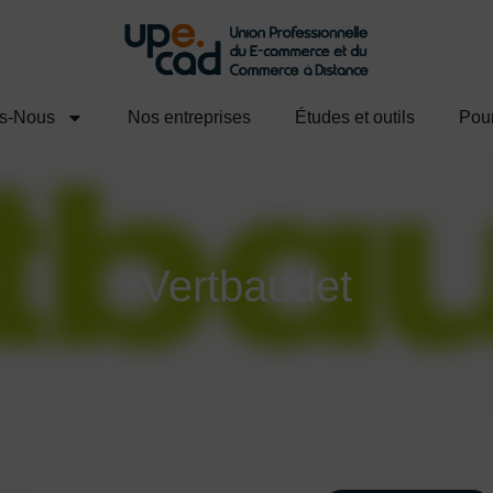
s-Nous
Nos entreprises
Études et outils
Pour
Vertbaudet