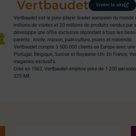
Vertbaudet
Visiter le site
Vertbaudet est le pure-player leader européen du monde de
millions de visites et 20 millions de produits vendus par a
développe une offre exclusive répondant à tous les besoi
parents : mode, maison, puériculture, jouets et maternité.
Vertbaudet compte 3 500 000 clients en Europe avec une 
Portugal, Belgique, Suisse et Royaume-Uni. En France, V
magasins exclusifs.
Créé en 1963, Vertbaudet emploie près de 1 200 personnes
325 M€.