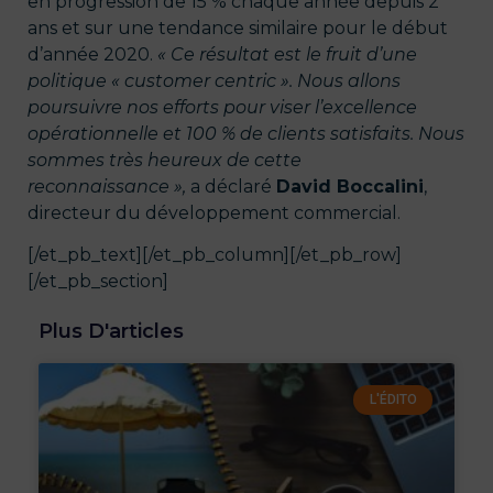
en progression de 15 % chaque année depuis 2
ans et sur une tendance similaire pour le début
d’année 2020.
« Ce résultat est le fruit d’une
politique « customer centric ». Nous allons
poursuivre nos efforts pour viser l’excellence
opérationnelle et 100 % de clients satisfaits. Nous
sommes très heureux de cette
reconnaissance »,
a déclaré
David Boccalini
,
directeur du développement commercial.
[/et_pb_text][/et_pb_column][/et_pb_row]
[/et_pb_section]
Plus D'articles
L'ÉDITO