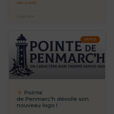
LIRE LA SUITE
1 juillet 2026
ARTICLE
Pointe
de Penmarc’h dévoile son
nouveau logo !