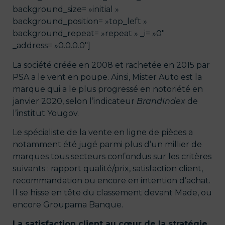
background_size= »initial »
background_position= »top_left »
background_repeat= »repeat » _i= »0″
_address= »0.0.0.0″]
La société créée en 2008 et rachetée en 2015 par
PSA a le vent en poupe. Ainsi, Mister Auto est la
marque qui a le plus progressé en notoriété en
janvier 2020, selon l’indicateur
BrandIndex
de
l’institut Yougov.
Le spécialiste de la vente en ligne de pièces a
notamment été jugé parmi plus d’un millier de
marques tous secteurs confondus sur les critères
suivants : rapport qualité/prix, satisfaction client,
recommandation ou encore en intention d’achat.
Il se hisse en tête du classement devant Made, ou
encore Groupama Banque.
La satisfaction client au cœur de la stratégie