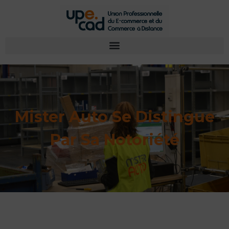
Mister Auto Se Distingue
Par Sa Notoriété